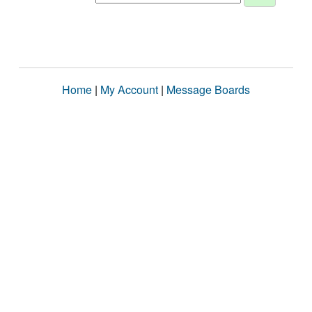
Home
|
My Account
|
Message Boards