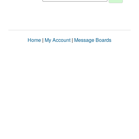
Home
|
My Account
|
Message Boards