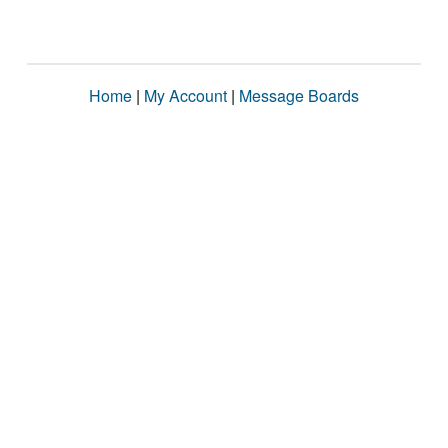
Home
|
My Account
|
Message Boards