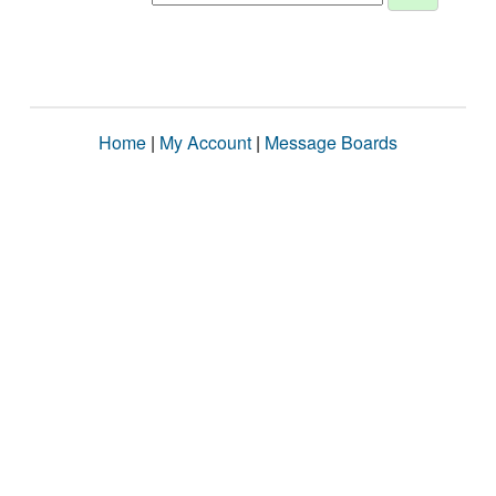
Home
|
My Account
|
Message Boards