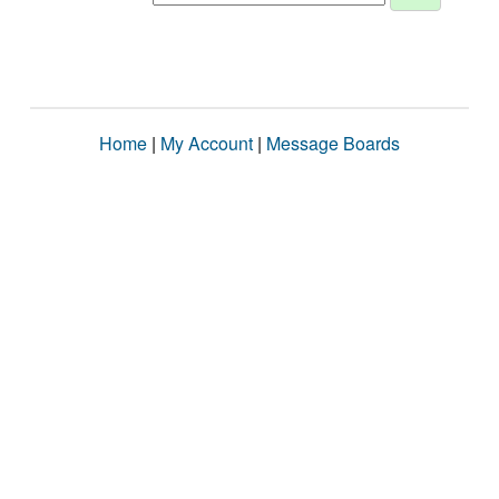
Home
|
My Account
|
Message Boards