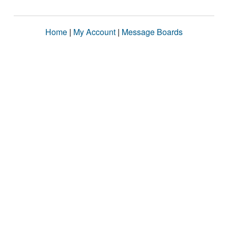
Home
|
My Account
|
Message Boards