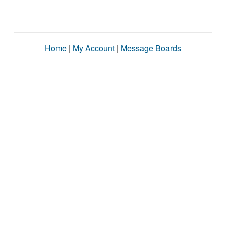
Home
|
My Account
|
Message Boards