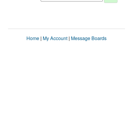
Home
|
My Account
|
Message Boards