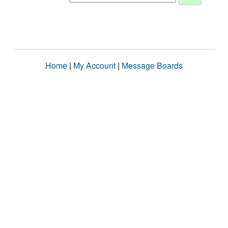
Home
|
My Account
|
Message Boards