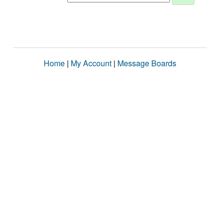
Home
|
My Account
|
Message Boards