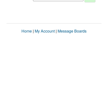
Home
|
My Account
|
Message Boards