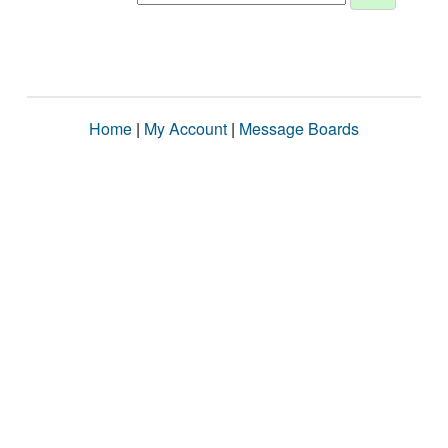
Home
|
My Account
|
Message Boards