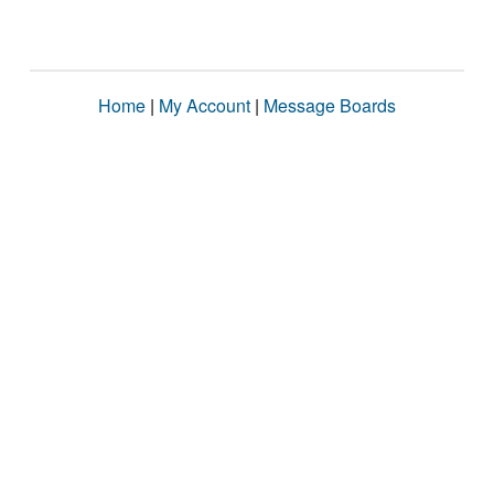
Home
|
My Account
|
Message Boards