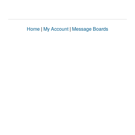
Home
|
My Account
|
Message Boards