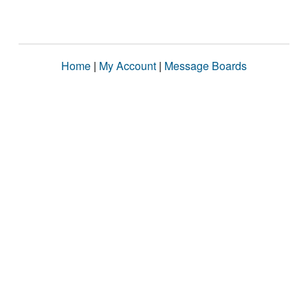
Home
|
My Account
|
Message Boards