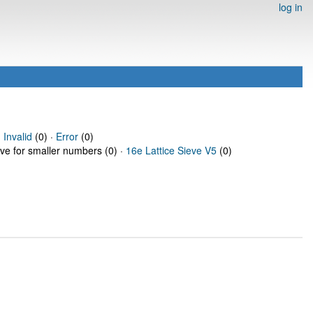
log in
·
Invalid
(0) ·
Error
(0)
eve for smaller numbers (0) ·
16e Lattice Sieve V5
(0)