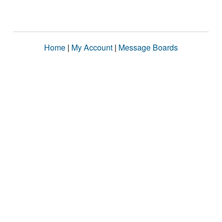
Home
|
My Account
|
Message Boards