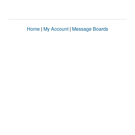
Home
|
My Account
|
Message Boards