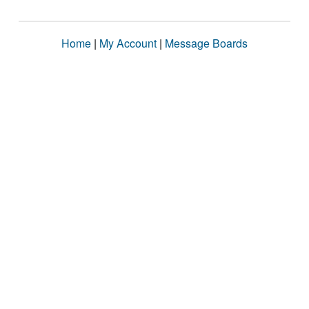
Home
|
My Account
|
Message Boards