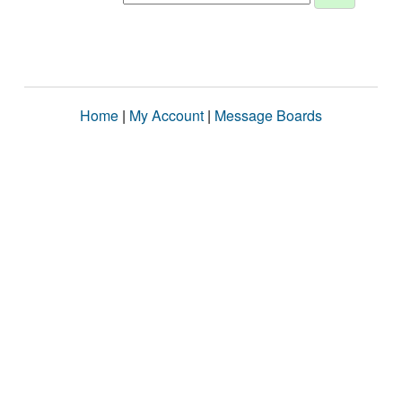
Home
|
My Account
|
Message Boards