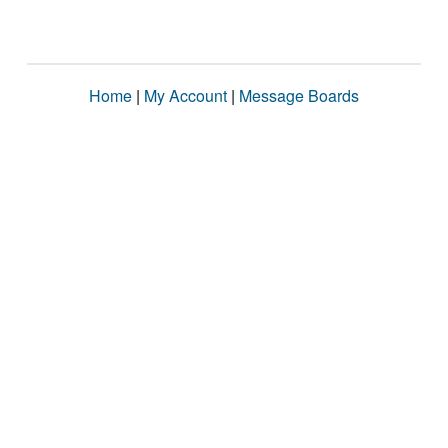
Home
|
My Account
|
Message Boards