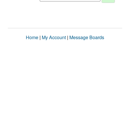
Home
|
My Account
|
Message Boards