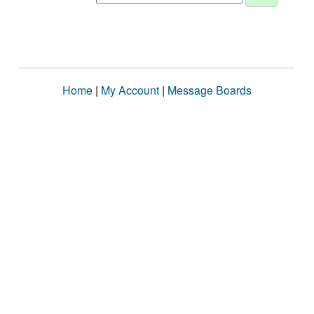
Home
|
My Account
|
Message Boards