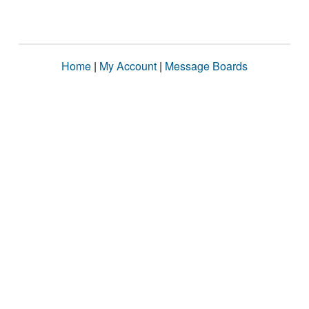
Home
|
My Account
|
Message Boards