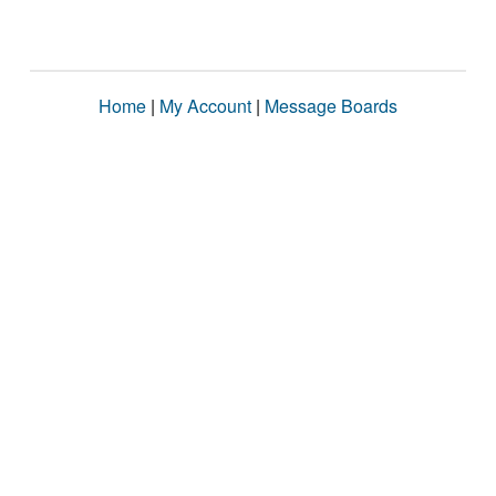
Home
|
My Account
|
Message Boards