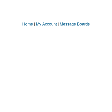
Home
|
My Account
|
Message Boards