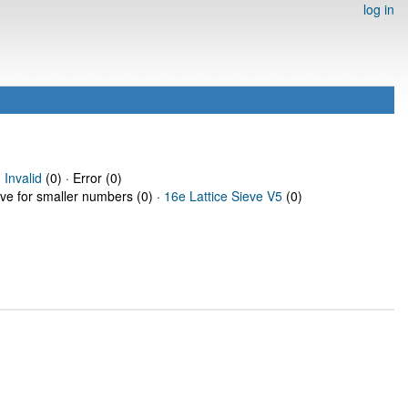
log in
·
Invalid
(0) · Error (0)
eve for smaller numbers (0) ·
16e Lattice Sieve V5
(0)