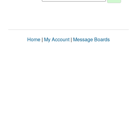
Home
|
My Account
|
Message Boards