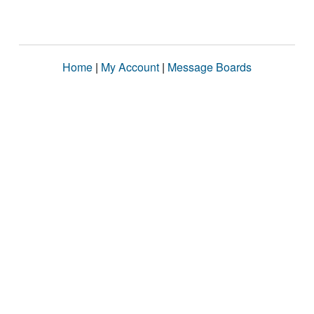
Home
|
My Account
|
Message Boards