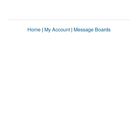
Home
|
My Account
|
Message Boards