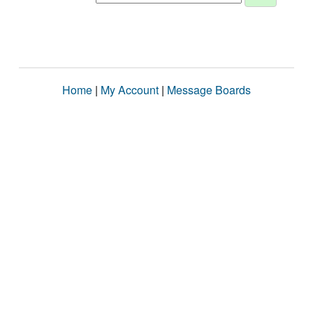
Home
|
My Account
|
Message Boards