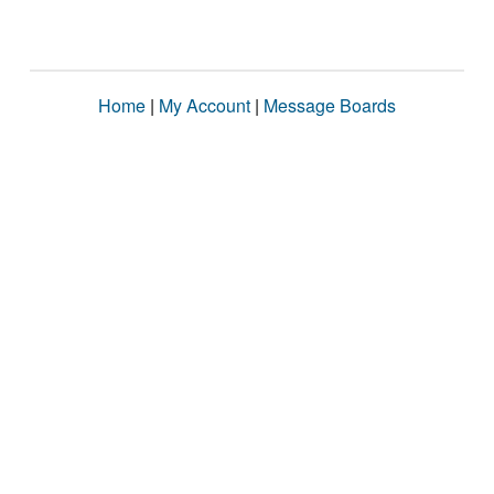
Home
|
My Account
|
Message Boards