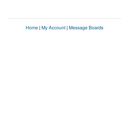
Home
|
My Account
|
Message Boards