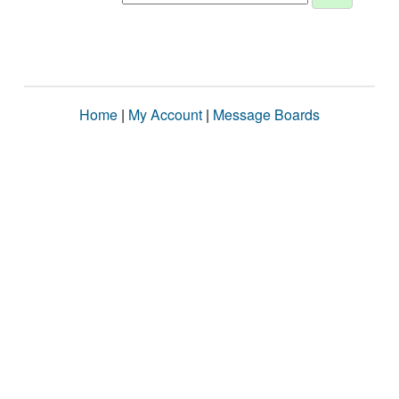
Home
|
My Account
|
Message Boards