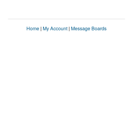
Home
|
My Account
|
Message Boards