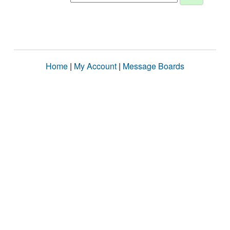
Home
|
My Account
|
Message Boards