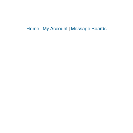
Home
|
My Account
|
Message Boards