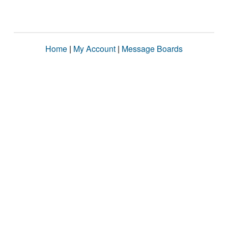
Home
|
My Account
|
Message Boards