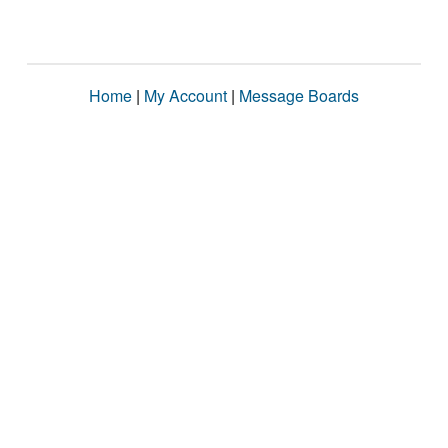
Home
|
My Account
|
Message Boards