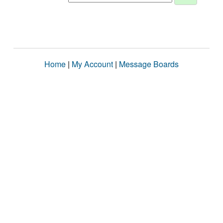
Home
|
My Account
|
Message Boards