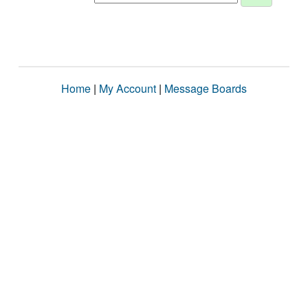
Home
|
My Account
|
Message Boards