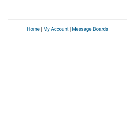
Home
|
My Account
|
Message Boards