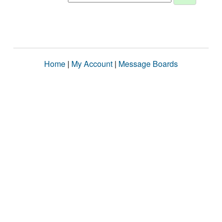
Home
|
My Account
|
Message Boards