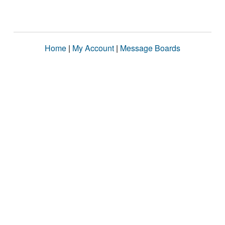
Home
|
My Account
|
Message Boards