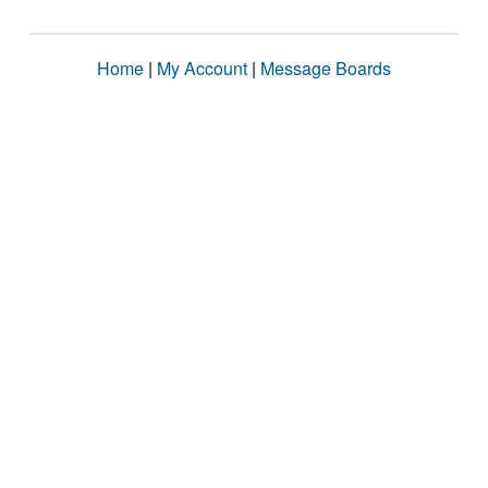
Home
|
My Account
|
Message Boards