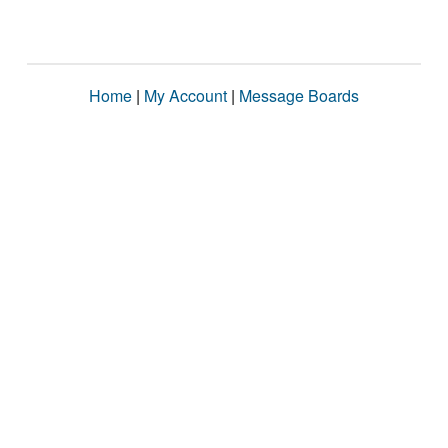
Home
|
My Account
|
Message Boards