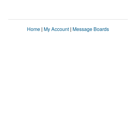
Home
|
My Account
|
Message Boards