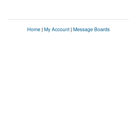
Home
|
My Account
|
Message Boards