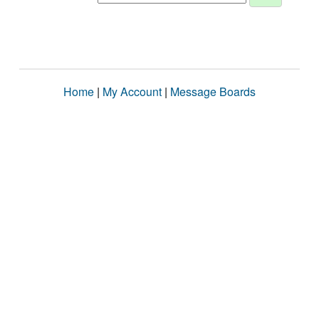
Home
|
My Account
|
Message Boards