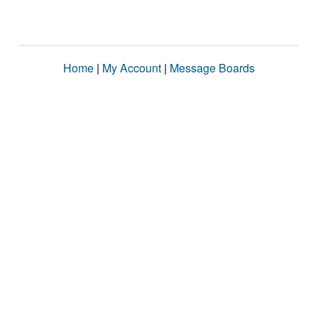
Home
|
My Account
|
Message Boards